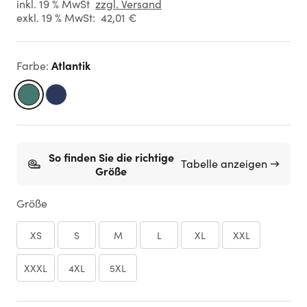
inkl. 19 % MwSt
zzgl. Versand
exkl. 19 % MwSt:
42,01 €
Atlantik
Farbe
:
So finden Sie die richtige
Tabelle anzeigen →
Größe
Größe
XS
S
M
L
XL
XXL
XXXL
4XL
5XL