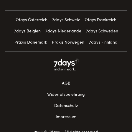
7days Österreich
7days Schweiz
7days Frankreich
7days Belgien
7days Niederlande
7days Schweden
Praxis Dänemark
Praxis Norwegen
7days Finnland
AGB
Widerrufsbelehrung
Datenschutz
Impressum
2026 © 7days - All rights reserved