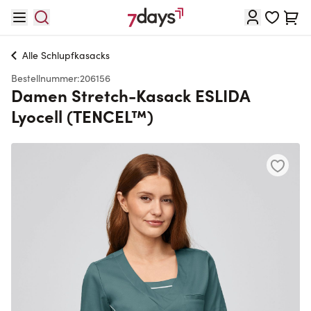
Direkt zum Inhalt
Waren
Alle
Schlupfkasacks
Bestellnummer:
206156
Damen Stretch-Kasack ESLIDA
Lyocell (TENCEL™)