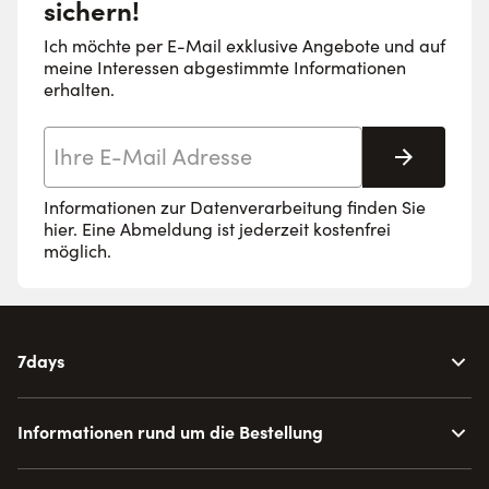
sichern!
Ich möchte per E-Mail exklusive Angebote und auf
meine Interessen abgestimmte Informationen
erhalten.
E-Mail-Adresse
Abonnie
Informationen zur Datenverarbeitung finden Sie
hier
. Eine Abmeldung ist jederzeit kostenfrei
möglich.
7days
Informationen rund um die Bestellung