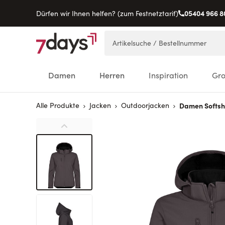
05404 966 8
Dürfen wir Ihnen helfen? (zum Festnetztarif)
Direkt zum Inhalt
Artikelsuche / Bestellnummer
Damen
Herren
Inspiration
Gr
Alle Produkte
Jacken
Outdoorjacken
Damen Softsh