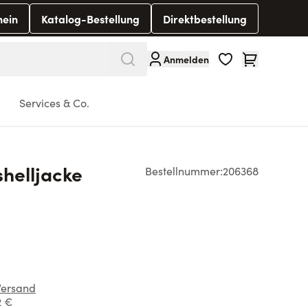
hein
Katalog-Bestellung
Direktbestellung
Warenkorb
Anmelden
Services & Co.
helljacke
Bestellnummer:
206368
Versand
2 €