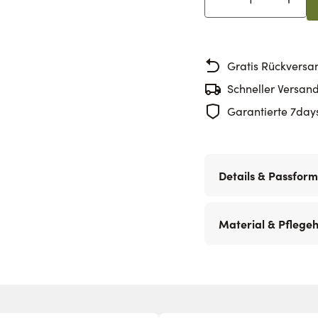
Menge
Gratis Rückversa
Schneller Versan
Garantierte 7day
Details & Passform
Material & Pflege