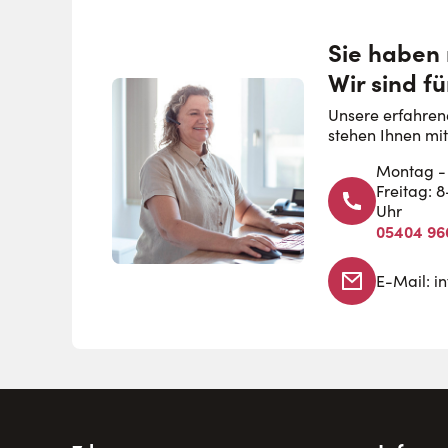
Sie haben
Wir sind fü
Unsere erfahren
stehen Ihnen mit
Montag - 
Freitag: 
Uhr
05404 96
E-Mail:
i