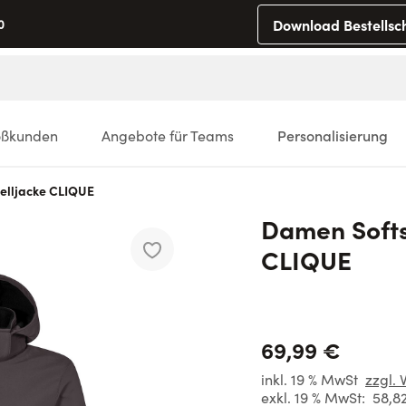
Download Bestellsc
0
oßkunden
Angebote für Teams
Personalisierung
elljacke CLIQUE
Damen Softs
CLIQUE
69,99 €
inkl. 19 % MwSt
zzgl. 
exkl. 19 % MwSt:
58,8