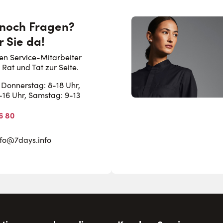
 noch Fragen?
r Sie da!
en Service-Mitarbeiter
 Rat und Tat zur Seite.
Donnerstag: 8-18 Uhr,
8-16 Uhr, Samstag: 9-13
6 80
nfo@7days.info