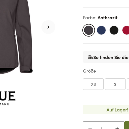
Anthrazit
Farbe
:
So finden Sie die
Größe
XS
S
Auf Lager!