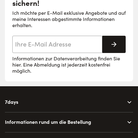
sichern!
Ich möchte per E-Mail exklusive Angebote und auf
meine Interessen abgestimmte Informationen
erhalten.
E-Mail-Adresse
Abonnie
Informationen zur Datenverarbeitung finden Sie
hier
. Eine Abmeldung ist jederzeit kostenfrei
möglich.
7days
Informationen rund um die Bestellung