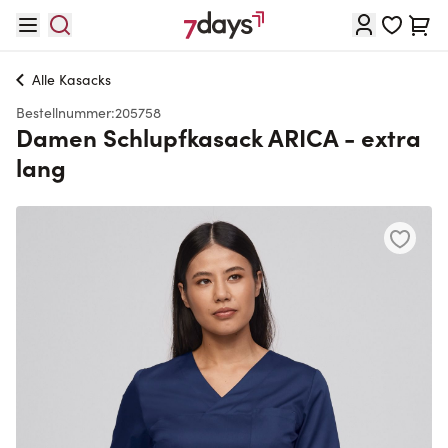
Direkt zum Inhalt
Waren
Alle
Kasacks
Bestellnummer:
205758
Damen Schlupfkasack ARICA - extra
lang