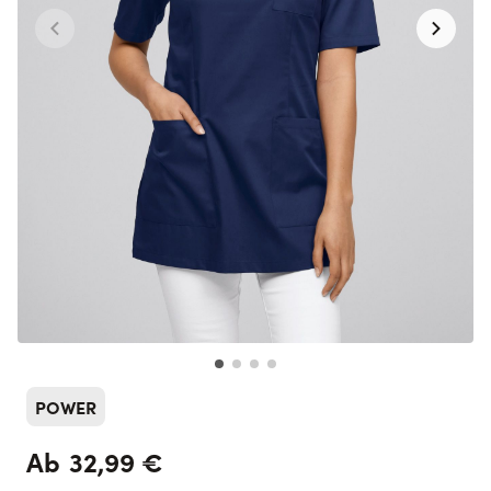
POWER
32,99 €
Ab