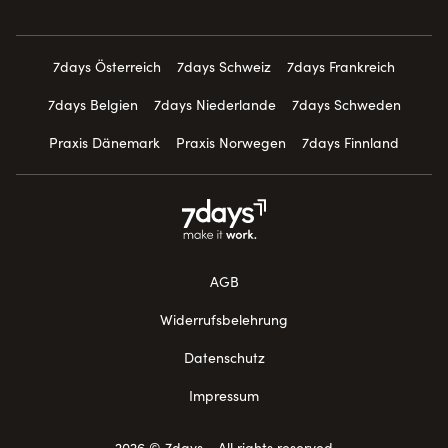
7days Österreich
7days Schweiz
7days Frankreich
7days Belgien
7days Niederlande
7days Schweden
Praxis Dänemark
Praxis Norwegen
7days Finnland
AGB
Widerrufsbelehrung
Datenschutz
Impressum
2026 © 7days - All rights reserved