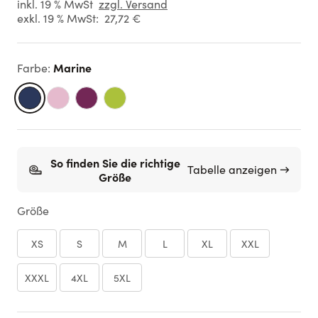
inkl. 19 % MwSt
zzgl. Versand
exkl. 19 % MwSt:
27,72 €
Marine
Farbe
:
So finden Sie die richtige
Tabelle anzeigen →
Größe
Größe
XS
S
M
L
XL
XXL
XXXL
4XL
5XL