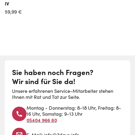
IV
s
59,99 €
Sie haben noch Fragen?
Wir sind für Sie da!
Unsere erfahrenen Service-Mitarbeiter stehen
Ihnen mit Rat und Tat zur Seite.
Montag - Donnerstag: 8-18 Uhr, Freitag: 8-
16 Uhr, Samstag: 9-13 Uhr
05404 966 80
E-Mail:
info@7days.info