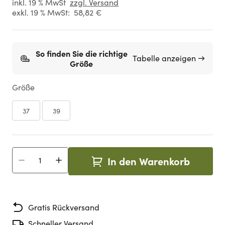
inkl. 19 % MwSt
zzgl. Versand
exkl. 19 % MwSt:
58,82 €
So finden Sie die richtige
Tabelle anzeigen →
Größe
Größe
37
39
In den Warenkorb
Menge
Gratis Rückversand
Schneller Versand