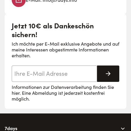
Jetzt 10€ als Dankeschön
sichern!
Ich möchte per E-Mail exklusive Angebote und auf
meine Interessen abgestimmte Informationen
erhalten.
E-Mail-Adresse
Abonnie
Informationen zur Datenverarbeitung finden Sie
hier
. Eine Abmeldung ist jederzeit kostenfrei
möglich.
7days