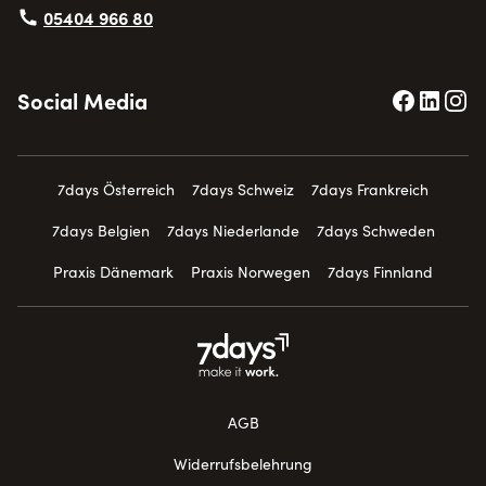
05404 966 80
Social Media
7days Österreich
7days Schweiz
7days Frankreich
7days Belgien
7days Niederlande
7days Schweden
Praxis Dänemark
Praxis Norwegen
7days Finnland
AGB
Widerrufsbelehrung