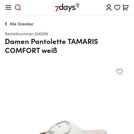
Direkt zum Inhalt
Waren
Alle
Sneaker
Bestellnummer:
206299
Damen Pantolette TAMARIS
COMFORT weiß