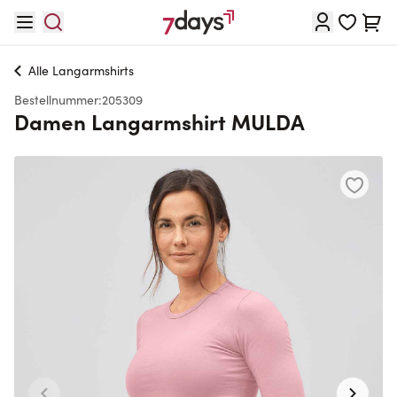
Direkt zum Inhalt
Waren
Alle
Langarmshirts
Bestellnummer:
205309
Damen Langarmshirt MULDA