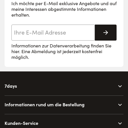
Ich möchte per E-Mail exklusive Angebote und auf
meine Interessen abgestimmte Informationen
erhalten.
E-Mail-Adresse
Abonnie
Informationen zur Datenverarbeitung finden Sie
hier
. Eine Abmeldung ist jederzeit kostenfrei
möglich.
7days
Informationen rund um die Bestellung
Kunden-Service