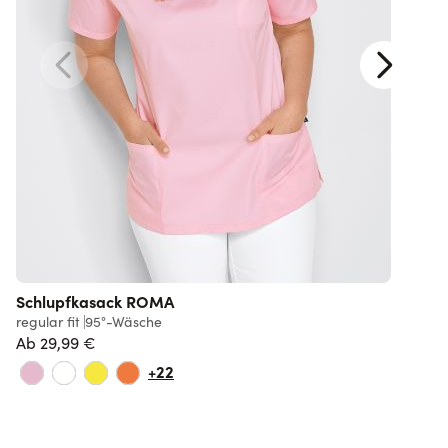
Schlupfkasack ROMA
regular fit
95°-Wäsche
Ab
29,99 €
+22