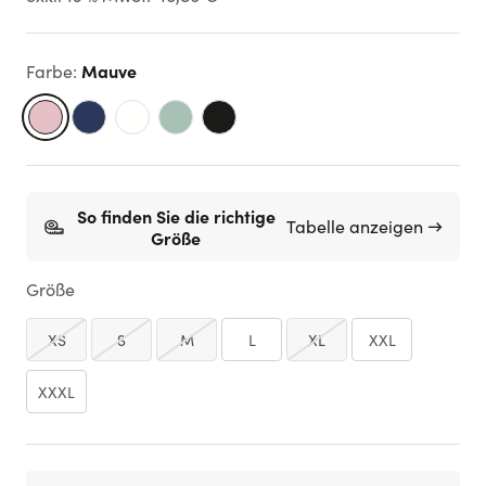
Mauve
Farbe
:
So finden Sie die richtige
Tabelle anzeigen →
Größe
Größe
XS
S
M
L
XL
XXL
XXXL