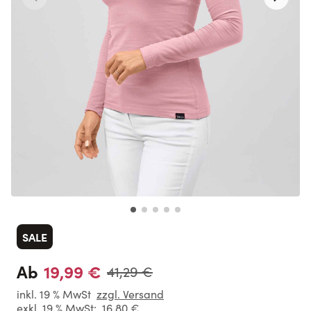
SALE
19,99 €
Ab
41,29 €
inkl. 19 % MwSt
zzgl. Versand
exkl. 19 % MwSt:
16,80 €