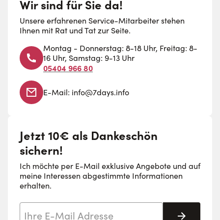
Wir sind für Sie da!
Unsere erfahrenen Service-Mitarbeiter stehen
Ihnen mit Rat und Tat zur Seite.
Montag - Donnerstag: 8-18 Uhr, Freitag: 8-
16 Uhr, Samstag: 9-13 Uhr
05404 966 80
E-Mail:
info@7days.info
Jetzt 10€ als Dankeschön
sichern!
Ich möchte per E-Mail exklusive Angebote und auf
meine Interessen abgestimmte Informationen
erhalten.
E-Mail-Adresse
Abonnie