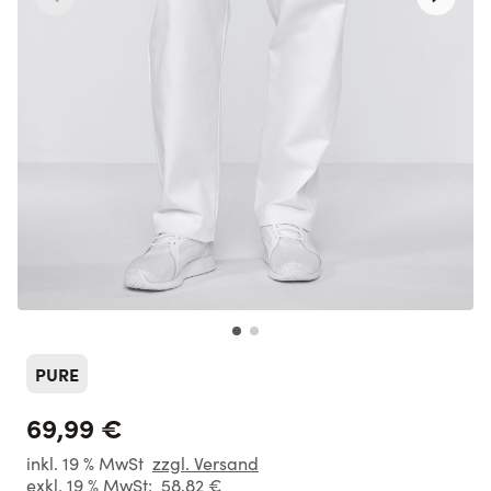
PURE
69,99 €
inkl. 19 % MwSt
zzgl. Versand
exkl. 19 % MwSt:
58,82 €