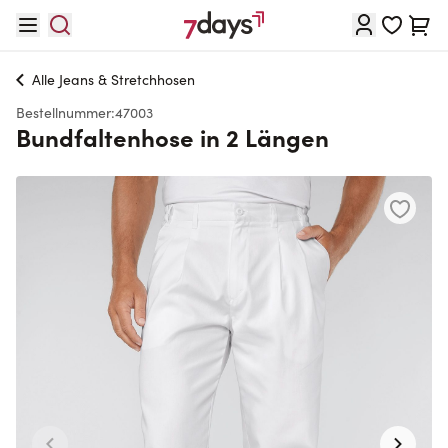
Direkt zum Inhalt
Waren
Alle
Jeans & Stretchhosen
Bestellnummer:
47003
Bundfaltenhose in 2 Längen