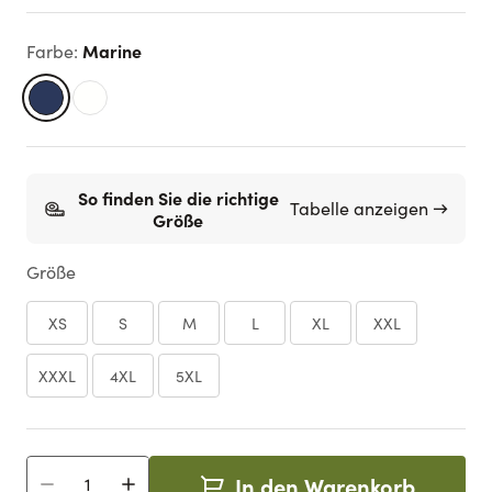
Marine
Farbe
:
So finden Sie die richtige
Tabelle anzeigen →
Größe
Größe
XS
S
M
L
XL
XXL
XXXL
4XL
5XL
In den Warenkorb