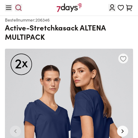
Direkt zum Inhalt
Waren
Bestellnummer:
206346
Active-Stretchkasack ALTENA
MULTIPACK