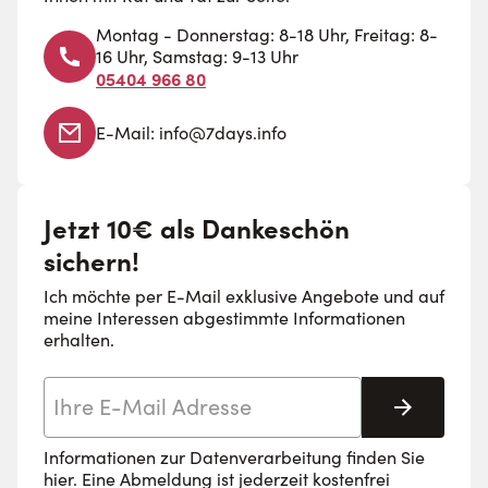
Montag - Donnerstag: 8-18 Uhr, Freitag: 8-
16 Uhr, Samstag: 9-13 Uhr
05404 966 80
E-Mail:
info@7days.info
Jetzt 10€ als Dankeschön
sichern!
Ich möchte per E-Mail exklusive Angebote und auf
meine Interessen abgestimmte Informationen
erhalten.
E-Mail-Adresse
Abonnie
Informationen zur Datenverarbeitung finden Sie
hier
. Eine Abmeldung ist jederzeit kostenfrei