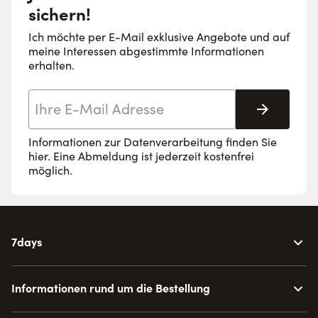
sichern!
Ich möchte per E-Mail exklusive Angebote und auf
meine Interessen abgestimmte Informationen
erhalten.
E-Mail-Adresse
Abonnie
Informationen zur Datenverarbeitung finden Sie
hier
. Eine Abmeldung ist jederzeit kostenfrei
möglich.
7days
Informationen rund um die Bestellung