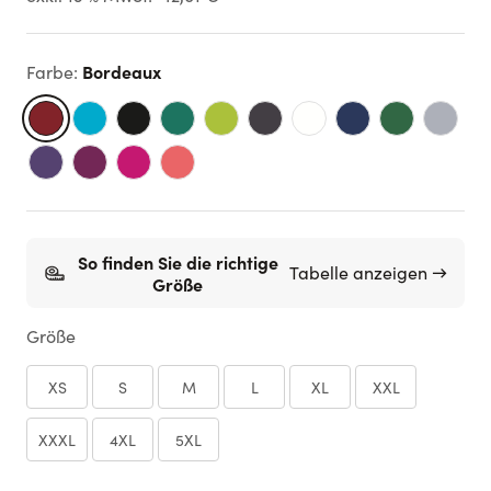
Bordeaux
Farbe
:
So finden Sie die richtige
Tabelle anzeigen →
Größe
Größe
XS
S
M
L
XL
XXL
XXXL
4XL
5XL