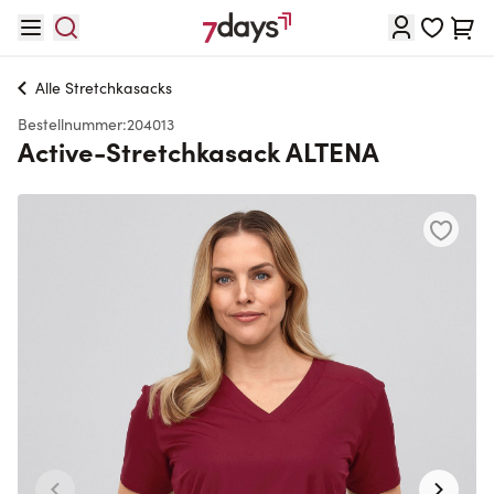
Direkt zum Inhalt
Waren
Alle
Stretchkasacks
Bestellnummer:
204013
Active-Stretchkasack ALTENA