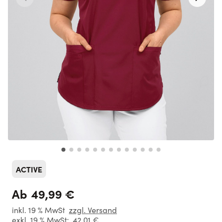
ACTIVE
49,99 €
Ab
inkl. 19 % MwSt
zzgl. Versand
exkl. 19 % MwSt:
42,01 €