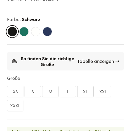
Schwarz
Farbe
:
So finden Sie die richtige
Tabelle anzeigen →
Größe
Größe
XS
S
M
L
XL
XXL
XXXL