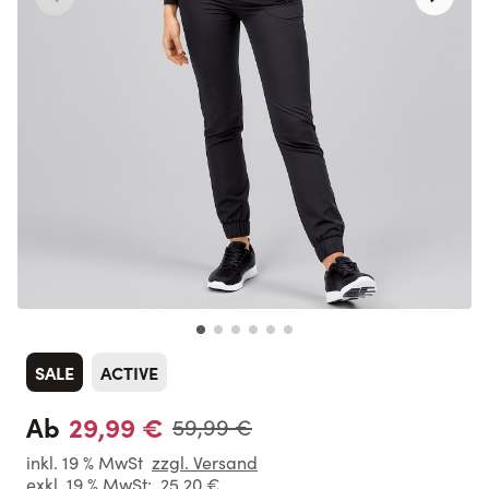
SALE
ACTIVE
29,99 €
Ab
59,99 €
inkl. 19 % MwSt
zzgl. Versand
exkl. 19 % MwSt:
25,20 €