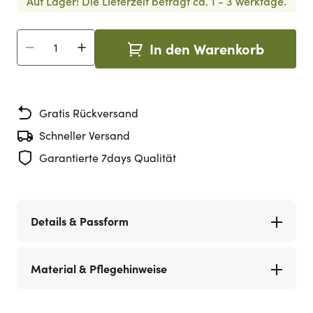
Auf Lager!
Die Lieferzeit beträgt ca. 1 - 3 Werktage.
In den Warenkorb
Menge
Gratis Rückversand
Schneller Versand
Garantierte 7days Qualität
Details & Passform
Material & Pflegehinweise