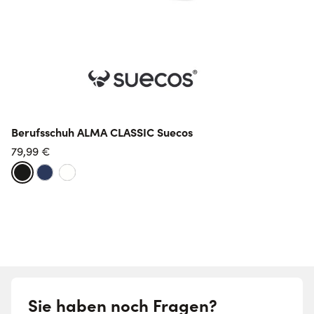
Berufsschuh ALMA CLASSIC Suecos
s
79,99 €
1
Sie haben noch Fragen?