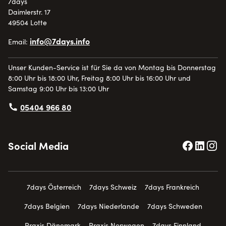
7days
Daimlerstr. 17
49504 Lotte
info@7days.info
Email:
Unser Kunden-Service ist für Sie da von Montag bis Donnerstag
8:00 Uhr bis 18:00 Uhr, Freitag 8:00 Uhr bis 16:00 Uhr und
Samstag 9:00 Uhr bis 13:00 Uhr
05404 966 80
Social Media
7days Österreich
7days Schweiz
7days Frankreich
7days Belgien
7days Niederlande
7days Schweden
Praxis Dänemark
Praxis Norwegen
7days Finnland