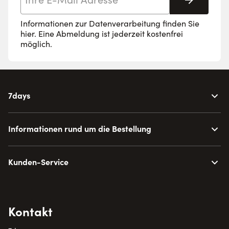
Abonnie
Informationen zur Datenverarbeitung finden Sie
hier
. Eine Abmeldung ist jederzeit kostenfrei
möglich.
7days
Informationen rund um die Bestellung
Kunden-Service
Kontakt