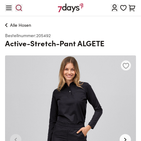
Direkt zum Inhalt
Waren
Alle
Hosen
Bestellnummer:
205492
Active-Stretch-Pant ALGETE