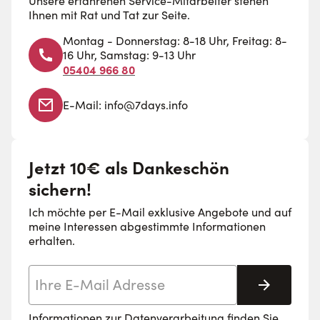
Unsere erfahrenen Service-Mitarbeiter stehen
Ihnen mit Rat und Tat zur Seite.
Montag - Donnerstag: 8-18 Uhr, Freitag: 8-
16 Uhr, Samstag: 9-13 Uhr
05404 966 80
E-Mail:
info@7days.info
Jetzt 10€ als Dankeschön
sichern!
Ich möchte per E-Mail exklusive Angebote und auf
meine Interessen abgestimmte Informationen
erhalten.
E-Mail-Adresse
Abonnie
Informationen zur Datenverarbeitung finden Sie