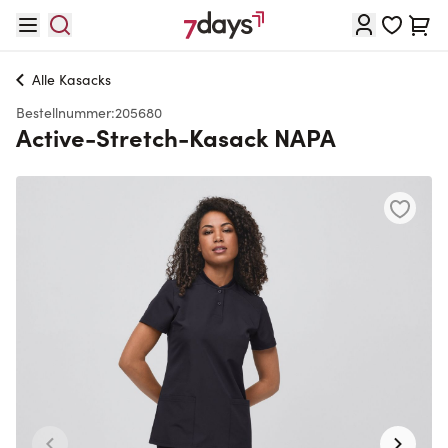
Direkt zum Inhalt
Waren
Alle
Kasacks
Bestellnummer:
205680
Active-Stretch-Kasack NAPA