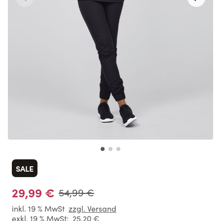
SALE
29,99 €
54,99 €
inkl. 19 % MwSt
zzgl. Versand
exkl. 19 % MwSt:
25,20 €